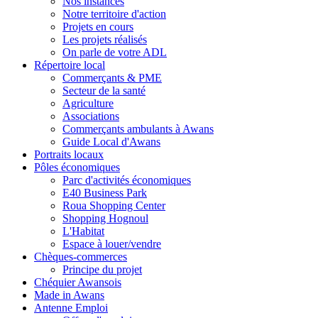
Nos instances
Notre territoire d'action
Projets en cours
Les projets réalisés
On parle de votre ADL
Répertoire local
Commerçants & PME
Secteur de la santé
Agriculture
Associations
Commerçants ambulants à Awans
Guide Local d'Awans
Portraits locaux
Pôles économiques
Parc d'activités économiques
E40 Business Park
Roua Shopping Center
Shopping Hognoul
L'Habitat
Espace à louer/vendre
Chèques-commerces
Principe du projet
Chéquier Awansois
Made in Awans
Antenne Emploi