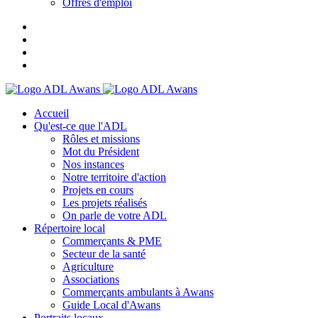
Offres d'emploi
Accueil
Qu'est-ce que l'ADL
Rôles et missions
Mot du Président
Nos instances
Notre territoire d'action
Projets en cours
Les projets réalisés
On parle de votre ADL
Répertoire local
Commerçants & PME
Secteur de la santé
Agriculture
Associations
Commerçants ambulants à Awans
Guide Local d'Awans
Portraits locaux