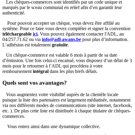
Les chèques-commerces sont identifiés par un code unique et
marqués par le sceau communal en relief afin d’en garantir leur
authenticité.
Pour pouvoir accepter un chèque, vous devez être affilié au
système. Pour ce faire vous devez compléter et signer la convention
téléchargeable
ici
.
Vous pouvez également contacter l'ADL, au
04/257.71.62 ou via
info@adl-awans.be
pour plus d’information.
L’adhésion est totalement
gratuite
.
Un chèque-commerce est valable 6 mois à partir de sa date
d’émission. Une fois celui-ci encaissé, vous disposez d’un délai de 3
mois pour le retourner à l’ADL qui procédera à votre
remboursement
intégral
dans les plus brefs délais.
Quels sont vos avantages?
Vous augmentez votre visibilité auprès de la clientèle locale
puisque la liste des partenaires est largement médiatisée, notamment
via nos différents modes de communications (site internet, facebook,
etc. ). De plus cette liste est distribuée à chaque titulaire de chèques-
commerces.
Vous entrez ainsi dans une dynamique collective.