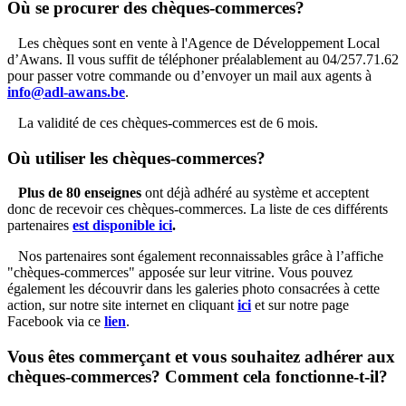
Où se procurer des chèques-commerces?
Les chèques sont en vente à l'Agence de Développement Local
d’Awans. Il vous suffit de téléphoner préalablement au 04/257.71.62
pour passer votre commande ou d’envoyer un mail aux agents à
info@adl-awans.be
.
La validité de ces chèques-commerces est de 6 mois.
Où utiliser les chèques-commerces?
Plus de 80 enseignes
ont déjà adhéré au système et acceptent
donc de recevoir ces chèques-commerces. La liste de ces différents
partenaires
est disponible ici
.
Nos partenaires sont également reconnaissables grâce à l’affiche
"chèques-commerces" apposée sur leur vitrine. Vous pouvez
également les découvrir dans les galeries photo consacrées à cette
action, sur notre site internet en cliquant
ici
et sur notre page
Facebook via ce
lien
.
Vous êtes commerçant et vous souhaitez adhérer aux
chèques-commerces?
Comment cela fonctionne-t-il?