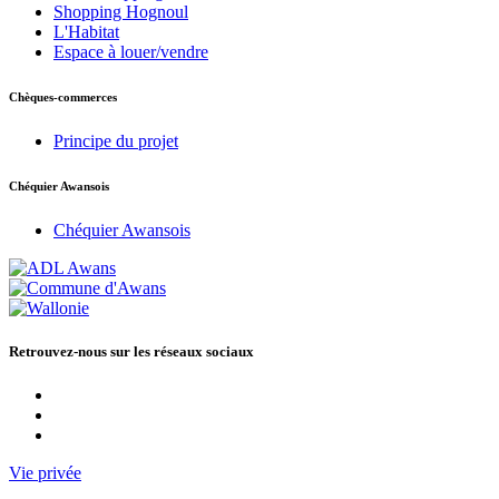
Shopping Hognoul
L'Habitat
Espace à louer/vendre
Chèques-commerces
Principe du projet
Chéquier Awansois
Chéquier Awansois
Retrouvez-nous sur les réseaux sociaux
Vie privée