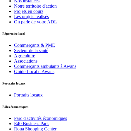
Nos instances
Notre territoire d'action
Projets en cours
Les projets réalisés
On parle de votre ADL
Répertoire local
Commerçants & PME
Secteur de la santé
Agriculture
Associations
Commerçants ambulants à Awans
Guide Local d'Awans
Portraits locaux
Portraits locaux
Pôles économiques
Parc d'activités économiques
E40 Business Park
Roua Shopping Center