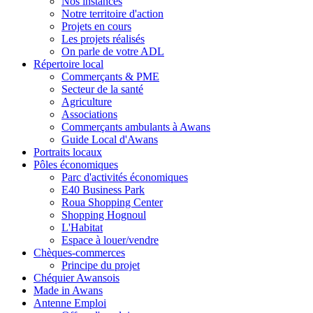
Nos instances
Notre territoire d'action
Projets en cours
Les projets réalisés
On parle de votre ADL
Répertoire local
Commerçants & PME
Secteur de la santé
Agriculture
Associations
Commerçants ambulants à Awans
Guide Local d'Awans
Portraits locaux
Pôles économiques
Parc d'activités économiques
E40 Business Park
Roua Shopping Center
Shopping Hognoul
L'Habitat
Espace à louer/vendre
Chèques-commerces
Principe du projet
Chéquier Awansois
Made in Awans
Antenne Emploi