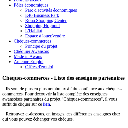
Pôles économiques
Parc d'activités économiques
E40 Business Park
Roua Shopping Center
Shopping Hognoul
L'Habitat
Espace à louer/vendre
Chèques-commerces
Principe du projet
Chéquier Awansois
Made in Awans
Antenne Emploi
Offres d'emploi
Chèques-commerces - Liste des enseignes partenaires
Ils sont de plus en plus nombreux à faire confiance aux chèques-
commerces. Pour découvrir la liste complète des enseignes
awansoises partenaires du projet "Chèques-commerces", il vous
suffit de cliquer sur ce
lien
.
Retrouvez ci-dessous, en images, ces différentes enseignes chez
qui vous pouvez échanger vos chèques.