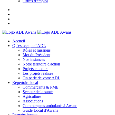
Offres d'emploi
Accueil
Qu'est-ce que l'ADL
Rôles et missions
Mot du Président
Nos instances
Notre territoire d'action
Projets en cours
Les projets réalisés
On parle de votre ADL
Répertoire local
Commerçants & PME
Secteur de la santé
Agriculture
Associations
Commerçants ambulants à Awans
Guide Local d'Awans
Portraits locaux