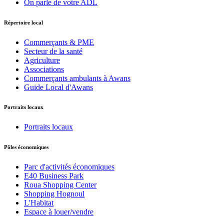
On parle de votre ADL
Répertoire local
Commerçants & PME
Secteur de la santé
Agriculture
Associations
Commerçants ambulants à Awans
Guide Local d'Awans
Portraits locaux
Portraits locaux
Pôles économiques
Parc d'activités économiques
E40 Business Park
Roua Shopping Center
Shopping Hognoul
L'Habitat
Espace à louer/vendre