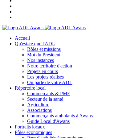
Accueil
Qu'est-ce que l'ADL
Rôles et missions
Mot du Président
Nos instances
Notre territoire d'action
Projets en cours
Les projets réalisés
On parle de votre ADL
Répertoire local
Commerçants & PME
Secteur de la santé
Agriculture
Associations
Commerçants ambulants à Awans
Guide Local d'Awans
Portraits locaux
Pôles économiques
Parc d'activités économiques