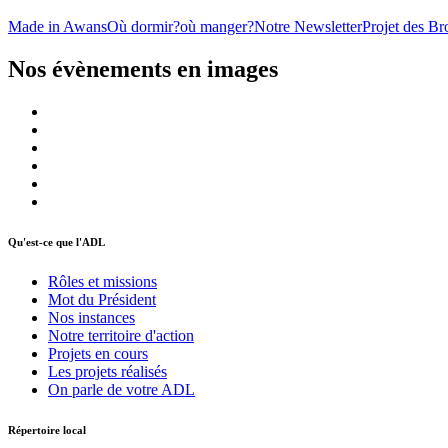
Made in Awans
Où dormir?
où manger?
Notre Newsletter
Projet des Br
Nos évènements en images
Qu'est-ce que l'ADL
Rôles et missions
Mot du Président
Nos instances
Notre territoire d'action
Projets en cours
Les projets réalisés
On parle de votre ADL
Répertoire local