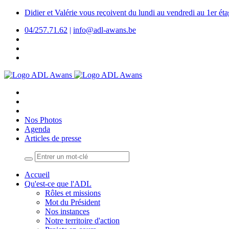
Didier et Valérie vous reçoivent du lundi au vendredi au 1er é
04/257.71.62
|
info@adl-awans.be
Nos Photos
Agenda
Articles de presse
Accueil
Qu'est-ce que l'ADL
Rôles et missions
Mot du Président
Nos instances
Notre territoire d'action