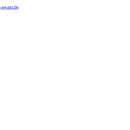
l-awans.be