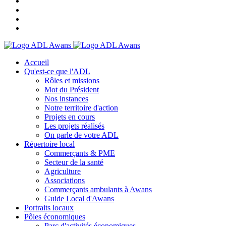
Accueil
Qu'est-ce que l'ADL
Rôles et missions
Mot du Président
Nos instances
Notre territoire d'action
Projets en cours
Les projets réalisés
On parle de votre ADL
Répertoire local
Commerçants & PME
Secteur de la santé
Agriculture
Associations
Commerçants ambulants à Awans
Guide Local d'Awans
Portraits locaux
Pôles économiques
Parc d'activités économiques