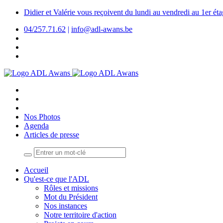
Didier et Valérie vous reçoivent du lundi au vendredi au 1er é
04/257.71.62
|
info@adl-awans.be
Nos Photos
Agenda
Articles de presse
Accueil
Qu'est-ce que l'ADL
Rôles et missions
Mot du Président
Nos instances
Notre territoire d'action