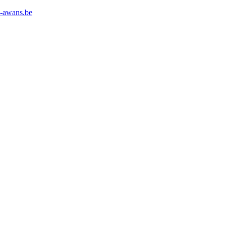
l-awans.be