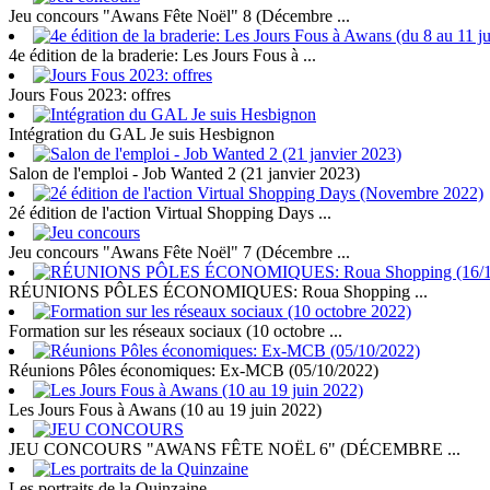
Jeu concours "Awans Fête Noël" 8 (Décembre ...
4e édition de la braderie: Les Jours Fous à ...
Jours Fous 2023: offres
Intégration du GAL Je suis Hesbignon
Salon de l'emploi - Job Wanted 2 (21 janvier 2023)
2é édition de l'action Virtual Shopping Days ...
Jeu concours "Awans Fête Noël" 7 (Décembre ...
RÉUNIONS PÔLES ÉCONOMIQUES: Roua Shopping ...
Formation sur les réseaux sociaux (10 octobre ...
Réunions Pôles économiques: Ex-MCB (05/10/2022)
Les Jours Fous à Awans (10 au 19 juin 2022)
JEU CONCOURS "AWANS FÊTE NOËL 6" (DÉCEMBRE ...
Les portraits de la Quinzaine