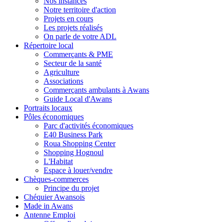
Nos instances
Notre territoire d'action
Projets en cours
Les projets réalisés
On parle de votre ADL
Répertoire local
Commerçants & PME
Secteur de la santé
Agriculture
Associations
Commerçants ambulants à Awans
Guide Local d'Awans
Portraits locaux
Pôles économiques
Parc d'activités économiques
E40 Business Park
Roua Shopping Center
Shopping Hognoul
L'Habitat
Espace à louer/vendre
Chèques-commerces
Principe du projet
Chéquier Awansois
Made in Awans
Antenne Emploi