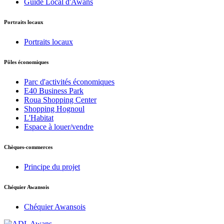
Guide Local d'Awans
Portraits locaux
Portraits locaux
Pôles économiques
Parc d'activités économiques
E40 Business Park
Roua Shopping Center
Shopping Hognoul
L'Habitat
Espace à louer/vendre
Chèques-commerces
Principe du projet
Chéquier Awansois
Chéquier Awansois