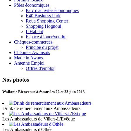
Pôles économiques
Parc d'activités économiques
E40 Business Park
Roua Shopping Center
Shopping Hognoul
L'Habitat
Espace à louer/vendre
Chèques-commerces
Principe du projet
Chéquier Awansois
Made in Awans
Antenne Emploi
Offres d'emploi
Nos photos
Wallonie Bienvenue à Awans les 22 et 23 juin 2013
Drink de remerciement aux Ambassadeurs
Les Ambassadeurs de Villers-L'Evêque
Les Ambassadeurs d'Othée