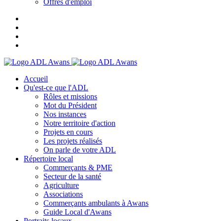
Offres d'emploi
Accueil
Qu'est-ce que l'ADL
Rôles et missions
Mot du Président
Nos instances
Notre territoire d'action
Projets en cours
Les projets réalisés
On parle de votre ADL
Répertoire local
Commerçants & PME
Secteur de la santé
Agriculture
Associations
Commerçants ambulants à Awans
Guide Local d'Awans
Portraits locaux