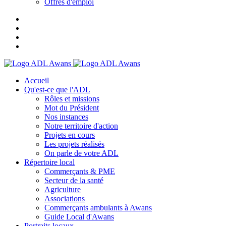
Offres d'emploi
Accueil
Qu'est-ce que l'ADL
Rôles et missions
Mot du Président
Nos instances
Notre territoire d'action
Projets en cours
Les projets réalisés
On parle de votre ADL
Répertoire local
Commerçants & PME
Secteur de la santé
Agriculture
Associations
Commerçants ambulants à Awans
Guide Local d'Awans
Portraits locaux