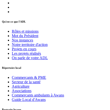
Qu'est-ce que l'ADL
Rôles et missions
Mot du Président
Nos instances
Notre territoire d'action
Projets en cours
Les projets réalisés
On parle de votre ADL
Répertoire local
Commerçants & PME
Secteur de la santé
Agriculture
Associations
Commerçants ambulants à Awans
Guide Local d'Awans
Portraits locaux