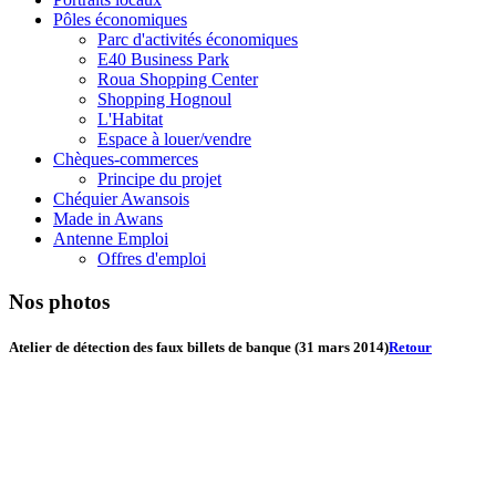
Pôles économiques
Parc d'activités économiques
E40 Business Park
Roua Shopping Center
Shopping Hognoul
L'Habitat
Espace à louer/vendre
Chèques-commerces
Principe du projet
Chéquier Awansois
Made in Awans
Antenne Emploi
Offres d'emploi
Nos photos
Atelier de détection des faux billets de banque (31 mars 2014)
Retour