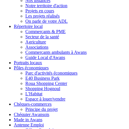
Nos instances
Notre territoire d'action
Projets en cours
Les projets réalisés
On parle de votre ADL
Répertoire local
Commerçants & PME
Secteur de la santé
Agriculture
Associations
Commerçants ambulants à Awans
Guide Local d'Awans
Portraits locaux
Pôles économiques
Parc d'activités économiques
E40 Business Park
Roua Shopping Center
Shopping Hognoul
L'Habitat
Espace à louer/vendre
Chèques-commerces
Principe du projet
Chéquier Awansois
Made in Awans
Antenne Emploi