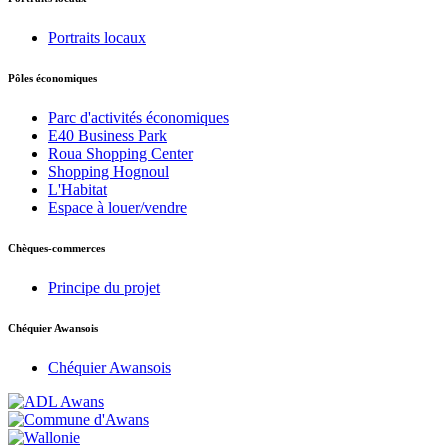
Portraits locaux
Pôles économiques
Parc d'activités économiques
E40 Business Park
Roua Shopping Center
Shopping Hognoul
L'Habitat
Espace à louer/vendre
Chèques-commerces
Principe du projet
Chéquier Awansois
Chéquier Awansois