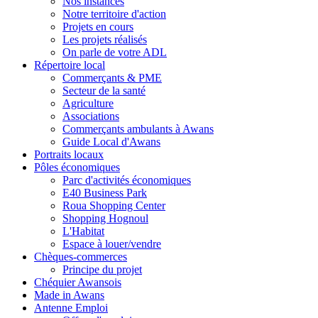
Nos instances
Notre territoire d'action
Projets en cours
Les projets réalisés
On parle de votre ADL
Répertoire local
Commerçants & PME
Secteur de la santé
Agriculture
Associations
Commerçants ambulants à Awans
Guide Local d'Awans
Portraits locaux
Pôles économiques
Parc d'activités économiques
E40 Business Park
Roua Shopping Center
Shopping Hognoul
L'Habitat
Espace à louer/vendre
Chèques-commerces
Principe du projet
Chéquier Awansois
Made in Awans
Antenne Emploi