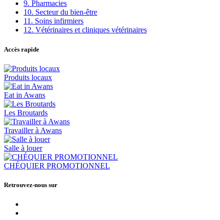
9. Pharmacies
10. Secteur du bien-être
11. Soins infirmiers
12. Vétérinaires et cliniques vétérinaires
Accès rapide
Produits locaux
Eat in Awans
Les Broutards
Travailler à Awans
Salle à louer
CHÉQUIER PROMOTIONNEL
Retrouvez-nous sur