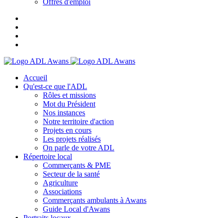
Offres d'emploi
Accueil
Qu'est-ce que l'ADL
Rôles et missions
Mot du Président
Nos instances
Notre territoire d'action
Projets en cours
Les projets réalisés
On parle de votre ADL
Répertoire local
Commerçants & PME
Secteur de la santé
Agriculture
Associations
Commerçants ambulants à Awans
Guide Local d'Awans
Portraits locaux