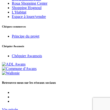
Roua Shopping Center
Shopping Hognoul
L'Habitat
Espace à louer/vendre
Chèques-commerces
Principe du projet
Chéquier Awansois
Chéquier Awansois
Retrouvez-nous sur les réseaux sociaux
Vie privée