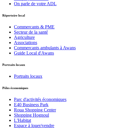
On parle de votre ADL
Répertoire local
Commerçants & PME
Secteur de la santé
Agriculture
Associations
Commerçants ambulants à Awans
Guide Local d'Awans
Portraits locaux
Portraits locaux
Pôles économiques
Parc d'activités économiques
E40 Business Park
Roua Shopping Center
Shopping Hognoul
L'Habitat
Espace à louer/vendre