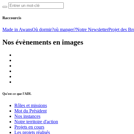
Raccourcis
Made in Awans
Où dormir?
où manger?
Notre Newsletter
Projet des Br
Nos évènements en images
Qu'est-ce que l'ADL
Rôles et missions
Mot du Président
Nos instances
Notre territoire d'action
Projets en cours
Les projets réalisés