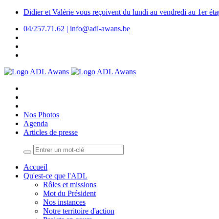
Didier et Valérie vous reçoivent du lundi au vendredi au 1er é
04/257.71.62
|
info@adl-awans.be
Nos Photos
Agenda
Articles de presse
Accueil
Qu'est-ce que l'ADL
Rôles et missions
Mot du Président
Nos instances
Notre territoire d'action