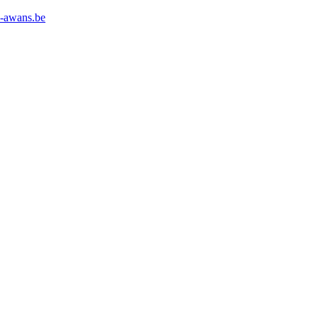
l-awans.be