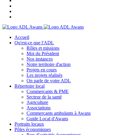
Accueil
Qu'est-ce que l'ADL
Rôles et missions
Mot du Président
Nos instances
Notre territoire d'action
Projets en cours
Les projets réalisés
On parle de votre ADL
Répertoire local
Commerçants & PME
Secteur de la santé
Agriculture
Associations
Commerçants ambulants à Awans
Guide Local d'Awans
Portraits locaux
Pôles économiques
Parc d'activités économiques