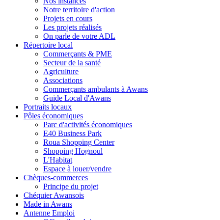
Nos instances
Notre territoire d'action
Projets en cours
Les projets réalisés
On parle de votre ADL
Répertoire local
Commerçants & PME
Secteur de la santé
Agriculture
Associations
Commerçants ambulants à Awans
Guide Local d'Awans
Portraits locaux
Pôles économiques
Parc d'activités économiques
E40 Business Park
Roua Shopping Center
Shopping Hognoul
L'Habitat
Espace à louer/vendre
Chèques-commerces
Principe du projet
Chéquier Awansois
Made in Awans
Antenne Emploi