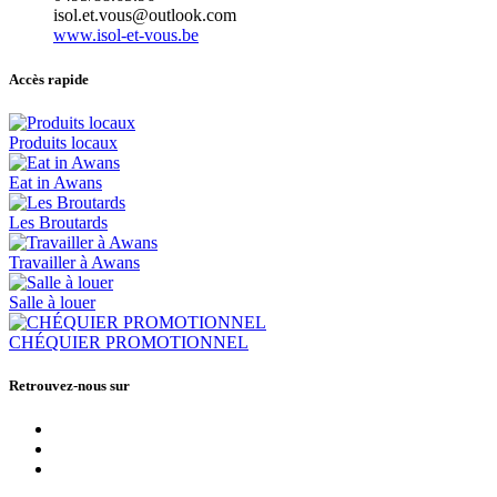
isol.et.vous@outlook.com
www.isol-et-vous.be
Accès rapide
Produits locaux
Eat in Awans
Les Broutards
Travailler à Awans
Salle à louer
CHÉQUIER PROMOTIONNEL
Retrouvez-nous sur