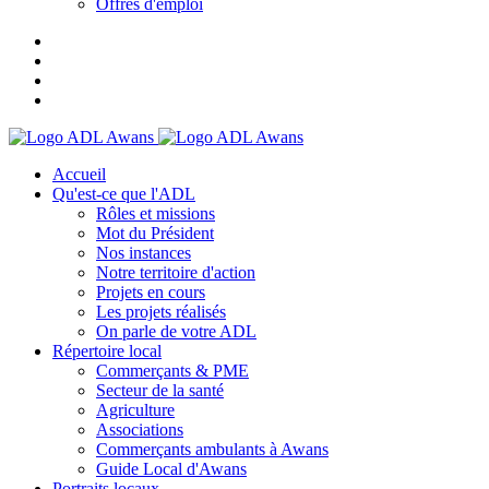
Offres d'emploi
Accueil
Qu'est-ce que l'ADL
Rôles et missions
Mot du Président
Nos instances
Notre territoire d'action
Projets en cours
Les projets réalisés
On parle de votre ADL
Répertoire local
Commerçants & PME
Secteur de la santé
Agriculture
Associations
Commerçants ambulants à Awans
Guide Local d'Awans
Portraits locaux