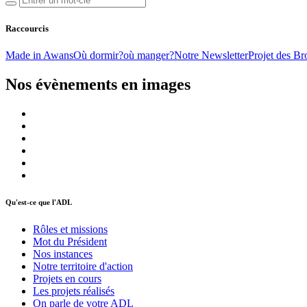
Raccourcis
Made in Awans
Où dormir?
où manger?
Notre Newsletter
Projet des Br
Nos évènements en images
Qu'est-ce que l'ADL
Rôles et missions
Mot du Président
Nos instances
Notre territoire d'action
Projets en cours
Les projets réalisés
On parle de votre ADL