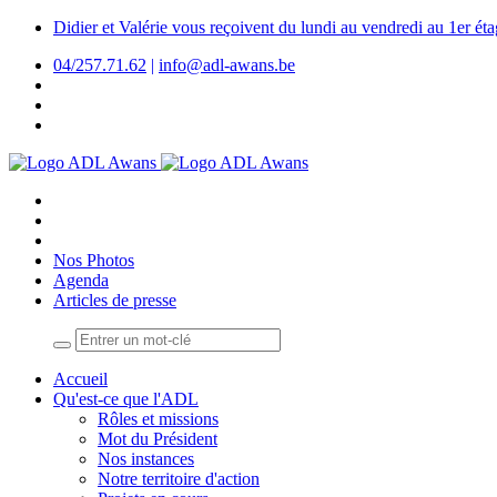
Didier et Valérie vous reçoivent du lundi au vendredi au 1er é
04/257.71.62
|
info@adl-awans.be
Nos Photos
Agenda
Articles de presse
Accueil
Qu'est-ce que l'ADL
Rôles et missions
Mot du Président
Nos instances
Notre territoire d'action