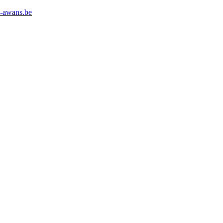
l-awans.be