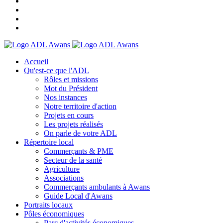
Accueil
Qu'est-ce que l'ADL
Rôles et missions
Mot du Président
Nos instances
Notre territoire d'action
Projets en cours
Les projets réalisés
On parle de votre ADL
Répertoire local
Commerçants & PME
Secteur de la santé
Agriculture
Associations
Commerçants ambulants à Awans
Guide Local d'Awans
Portraits locaux
Pôles économiques
Parc d'activités économiques