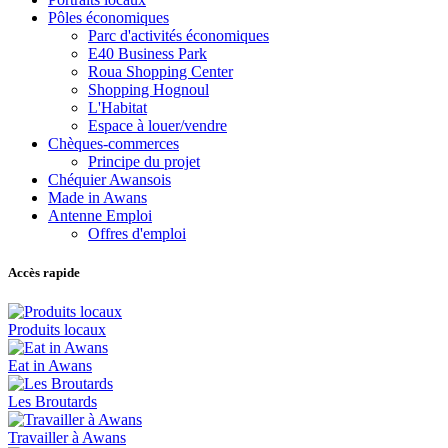
Pôles économiques
Parc d'activités économiques
E40 Business Park
Roua Shopping Center
Shopping Hognoul
L'Habitat
Espace à louer/vendre
Chèques-commerces
Principe du projet
Chéquier Awansois
Made in Awans
Antenne Emploi
Offres d'emploi
Accès rapide
Produits locaux
Eat in Awans
Les Broutards
Travailler à Awans