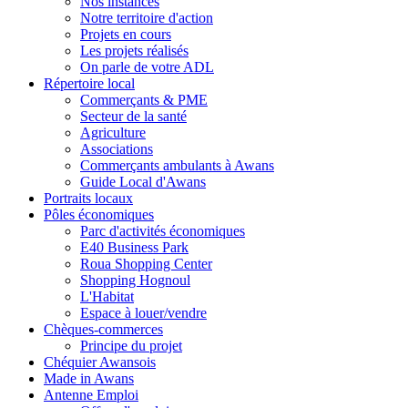
Nos instances
Notre territoire d'action
Projets en cours
Les projets réalisés
On parle de votre ADL
Répertoire local
Commerçants & PME
Secteur de la santé
Agriculture
Associations
Commerçants ambulants à Awans
Guide Local d'Awans
Portraits locaux
Pôles économiques
Parc d'activités économiques
E40 Business Park
Roua Shopping Center
Shopping Hognoul
L'Habitat
Espace à louer/vendre
Chèques-commerces
Principe du projet
Chéquier Awansois
Made in Awans
Antenne Emploi