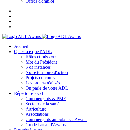
Offres d'emploi
Accueil
Qu'est-ce que l'ADL
Rôles et missions
Mot du Président
Nos instances
Notre territoire d'action
Projets en cours
Les projets réalisés
On parle de votre ADL
Répertoire local
Commerçants & PME
Secteur de la santé
Agriculture
Associations
Commerçants ambulants à Awans
Guide Local d'Awans
Portraits locaux