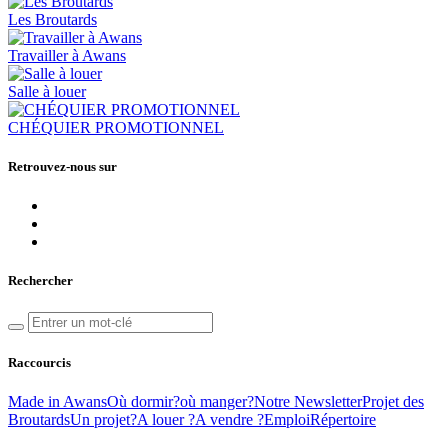
Les Broutards
Travailler à Awans
Salle à louer
CHÉQUIER PROMOTIONNEL
Retrouvez-nous sur
Rechercher
Raccourcis
Made in Awans
Où dormir?
où manger?
Notre Newsletter
Projet des
Broutards
Un projet?
A louer ?
A vendre ?
Emploi
Répertoire