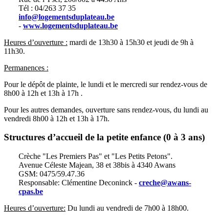
Tél : 04/263 37 35
info@logementsduplateau.be
-
www.logementsduplateau.be
Heures d’ouverture :
mardi de 13h30 à 15h30 et jeudi de 9h à
11h30.
Permanences :
Pour le dépôt de plainte, le lundi et le mercredi sur rendez-vous de
8h00 à 12h et 13h à 17h .
Pour les autres demandes, ouverture sans rendez-vous, du lundi au
vendredi 8h00 à 12h et 13h à 17h.
Structures d’accueil de la petite enfance (0 à 3 ans)
Crèche "Les Premiers Pas" et "Les Petits Petons".
Avenue Céleste Majean, 38 et 38bis à 4340 Awans
GSM: 0475/59.47.36
Responsable: Clémentine Deconinck -
creche@awans-
cpas.be
Heures d’ouverture:
Du lundi au vendredi de 7h00 à 18h00.