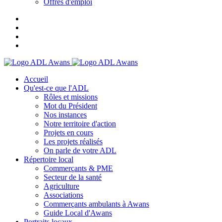
Offres d'emploi
Accueil
Qu'est-ce que l'ADL
Rôles et missions
Mot du Président
Nos instances
Notre territoire d'action
Projets en cours
Les projets réalisés
On parle de votre ADL
Répertoire local
Commerçants & PME
Secteur de la santé
Agriculture
Associations
Commerçants ambulants à Awans
Guide Local d'Awans
Portraits locaux