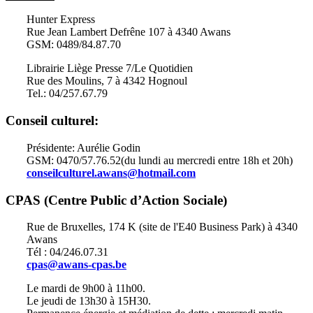
Hunter Express
Rue Jean Lambert Defrêne 107 à 4340 Awans
GSM: 0489/84.87.70
Librairie Liège Presse 7/Le Quotidien
Rue des Moulins, 7 à 4342 Hognoul
Tel.: 04/257.67.79
Conseil culturel:
Présidente: Aurélie Godin
GSM: 0470/57.76.52(du lundi au mercredi entre 18h et 20h)
conseilculturel.awans@hotmail.com
CPAS (Centre Public d’Action Sociale)
Rue de Bruxelles, 174 K (site de l'E40 Business Park) à 4340
Awans
Tél : 04/246.07.31
cpas@awans-cpas.be
Le mardi de 9h00 à 11h00.
Le jeudi de 13h30 à 15H30.