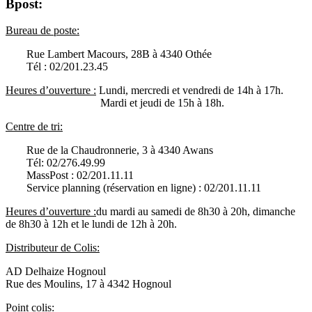
Bpost
:
Bureau de poste:
Rue Lambert Macours, 28B à 4340 Othée
Tél
: 02/201.23.45
Heures d’ouverture :
Lundi, mercredi et vendredi de 14h à 17h.
Mardi et jeudi de 15h à 18h.
Centre de tri:
Rue de la Chaudronnerie, 3 à 4340 Awans
Tél: 02/276.49.99
MassPost : 02/201.11.11
Service planning (réservation en ligne) : 02/201.11.11
Heures d’ouverture :
du mardi au samedi de 8h30 à 20h, dimanche
de 8h30 à 12h et le lundi de 12h à 20h.
Distributeur de Colis :
AD Delhaize Hognoul
Rue des Moulins, 17 à 4342 Hognoul
Point colis: