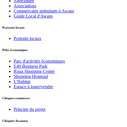
Agriculture
Associations
Commerçants ambulants à Awans
Guide Local d'Awans
Portraits locaux
Portraits locaux
Pôles économiques
Parc d'activités économiques
E40 Business Park
Roua Shopping Center
Shopping Hognoul
L'Habitat
Espace à louer/vendre
Chèques-commerces
Principe du projet
Chéquier Awansois