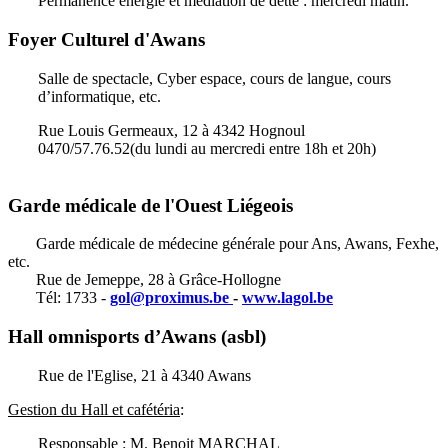
Permanence énergie et médiation de dette : mercredi matin.
Foyer Culturel d'Awans
Salle de spectacle, Cyber espace, cours de langue, cours
d’informatique, etc.
Rue Louis Germeaux, 12 à 4342 Hognoul
0470/57.76.52(du lundi au mercredi entre 18h et 20h)
Garde médicale de l'Ouest Liégeois
Garde médicale de médecine générale pour Ans, Awans, Fexhe,
etc.
Rue de Jemeppe, 28 à Grâce-Hollogne
Tél: 1733 -
gol@proximus.be
-
www.lagol.be
Hall omnisports d’Awans (asbl)
Rue de l'Eglise, 21 à 4340 Awans
Gestion du Hall et cafétéria
:
Responsable : M. Benoit MARCHAL