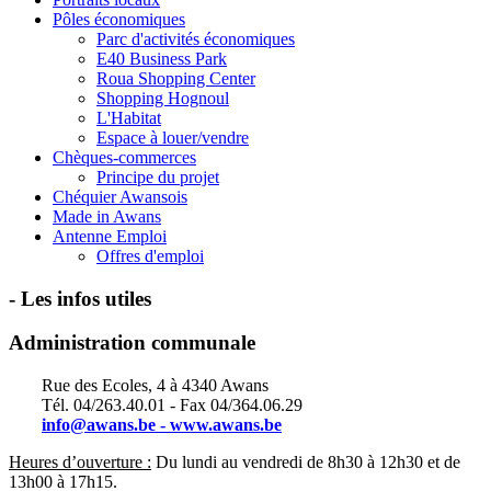
Pôles économiques
Parc d'activités économiques
E40 Business Park
Roua Shopping Center
Shopping Hognoul
L'Habitat
Espace à louer/vendre
Chèques-commerces
Principe du projet
Chéquier Awansois
Made in Awans
Antenne Emploi
Offres d'emploi
- Les infos utiles
Administration communale
Rue des Ecoles, 4 à 4340 Awans
Tél. 04/263.40.01 - Fax 04/364.06.29
info@awans.be -
www.awans.be
Heures d’ouverture :
Du lundi au vendredi de 8h30 à 12h30 et de
13h00 à 17h15.