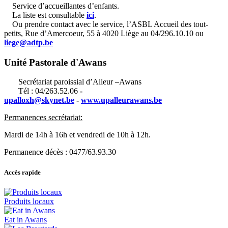
Service d’accueillantes d’enfants.
La liste est consultable
ici
.
Ou prendre contact avec le service, l’ASBL Accueil des tout-
petits, Rue d’Amercoeur, 55 à 4020 Liège au 04/296.10.10 ou
liege@adtp.be
Unité Pastorale d'Awans
Secrétariat paroissial d’Alleur –Awans
Tél : 04/263.52.06
-
upalloxh@skynet.be
-
www.upalleurawans.be
Permanences secrétariat:
Mardi de 14h à 16h et vendredi de 10h à 12h.
Permanence décès : 0477/63.93.30
Accès rapide
Produits locaux
Eat in Awans