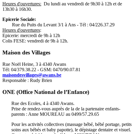
Heures d'ouvertures:
Du lundi au vendredi de 9h30 à 12h et de
13h30 à 16h30.
Epicerie Sociale:
Rue du Puits du Levant 3/1 à Ans - Tél : 04/226.37.29
Heures d'ouvertures
:
Epicerie: mercredi de 9h à 12h
Colis FESE: vendredi de 9h à 12h.
Maison des Villages
Rue Noël Heine, 3 à 4340 Awans
Tél: 04/379.38.22 - GSM: 0470/90.07.81
maisondesvillages@awans.be
Responsable : Rudy Brien
ONE (Office National de l’Enfance)
Rue des Ecoles, 4 à 4340 Awans.
Prise de rendez-vous auprès de la de la partenaire enfants-
parents : Anne MOUREAU au 0499/57.29.65
Pour les activités collectives (massage bébé, bébé portage, petits
soins aux bébés et baby papotte), le dépistage dentaire et visuel.