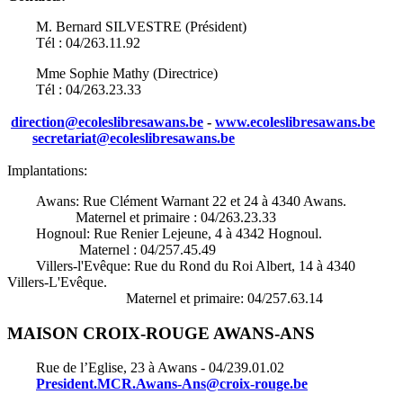
M. Bernard SILVESTRE (Président)
Tél : 04/263.11.92
Mme Sophie Mathy (Directrice)
Tél : 04/263.23.33
direction@ecoleslibresawans.be
-
www.ecoleslibresawans.be
secretariat@ecoleslibresawans.be
Implantations:
Awans: Rue Clément Warnant 22 et 24 à 4340 Awans.
Maternel et primaire : 04/263.23.33
Hognoul: Rue Renier Lejeune, 4 à 4342 Hognoul.
Maternel : 04/257.45.49
Villers-l'Evêque: Rue du Rond du Roi Albert, 14 à 4340
Villers-L'Evêque.
Maternel et primaire: 04/257.63.14
MAISON CROIX-ROUGE AWANS-ANS
Rue de l’Eglise, 23 à Awans - 04/239.01.02
President.MCR.Awans-Ans@croix-rouge.be