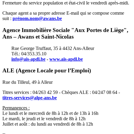
Fermeture du service population et état-civil le vendredi après-midi.
Chaque agent a sa propre adresse E-mail qui se compose comme
suit :
prénom.nom@awans.be
Agence Immobilière Sociale "Aux Portes de Liège",
Ans – Awans et Saint-Nicolas
Rue George Truffaut, 35 à 4432 Ans-Alleur
Tél.: 04/353.35.10
info@ais-apdl.be
-
www.ais-apdl.be
ALE (Agence Locale pour l’Emploi)
Rue du Tilleul, 49 à Alleur
Titres services : 04/263 42 59 - Chèques ALE : 04/247 08 64 -
titres-services@alpe-ans.be
Permanences :
Le lundi et le mercredi de 8h à 12h et de 13h à 16h
Le mardi, le jeudi et le vendredi de 8h à 12h
Juillet et août : du lundi au vendredi de 8h à 12h