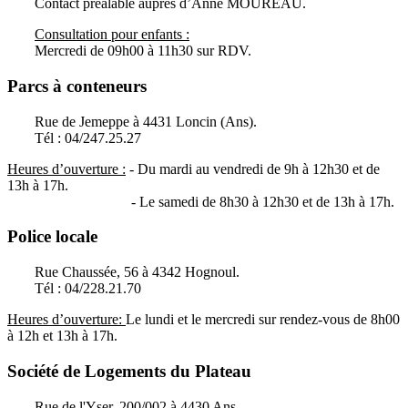
Contact préalable auprès d’Anne MOUREAU.
Consultation pour enfants :
Mercredi de 09h00 à 11h30 sur RDV.
Parcs à conteneurs
Rue de Jemeppe à 4431 Loncin (Ans).
Tél : 04/247.25.27
Heures d’ouverture :
-
Du mardi au vendredi de 9h à 12h30 et de
13h à 17h.
- Le samedi de 8h30 à 12h30 et de 13h à 17h.
Police locale
Rue Chaussée, 56 à 4342 Hognoul.
Tél : 04/228.21.70
Heures d’ouverture:
Le lundi et le mercredi sur rendez-vous de 8h00
à 12h et 13h à 17h.
Société de Logements du Plateau
Rue de l'Yser, 200/002 à 4430 Ans