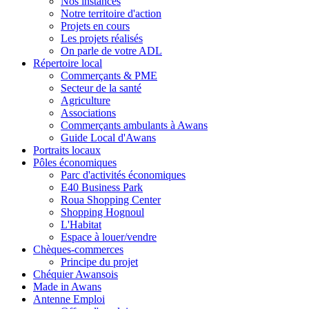
Nos instances
Notre territoire d'action
Projets en cours
Les projets réalisés
On parle de votre ADL
Répertoire local
Commerçants & PME
Secteur de la santé
Agriculture
Associations
Commerçants ambulants à Awans
Guide Local d'Awans
Portraits locaux
Pôles économiques
Parc d'activités économiques
E40 Business Park
Roua Shopping Center
Shopping Hognoul
L'Habitat
Espace à louer/vendre
Chèques-commerces
Principe du projet
Chéquier Awansois
Made in Awans
Antenne Emploi