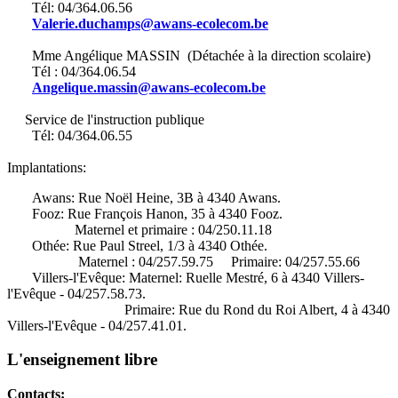
Tél: 04/364.06.56
Valerie.duchamps@awans-ecolecom.be
Mme Angélique MASSIN (Détachée à la direction scolaire)
Tél : 04/364.06.54
Angelique.massin@awans-ecolecom.be
Service de l'instruction publique
Tél: 04/364.06.55
Implantations:
Awans: Rue Noël Heine, 3B à 4340 Awans.
Fooz: Rue François Hanon, 35 à 4340 Fooz.
Maternel et primaire : 04/250.11.18
Othée: Rue Paul Streel, 1/3 à 4340 Othée.
Maternel : 04/257.59.75 Primaire: 04/257.55.66
Villers-l'Evêque: Maternel: Ruelle Mestré, 6 à 4340 Villers-
l'Evêque - 04/257.58.73.
Primaire: Rue du Rond du Roi Albert, 4 à 4340
Villers-l'Evêque - 04/257.41.01.
L'enseignement libre
Contacts: