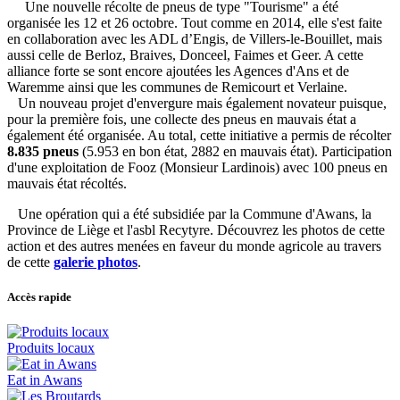
Une nouvelle récolte de pneus de type "Tourisme" a été
organisée les 12 et 26 octobre. Tout comme en 2014, elle s'est faite
en collaboration avec les ADL d’Engis, de Villers-le-Bouillet, mais
aussi celle de Berloz, Braives, Donceel, Faimes et Geer. A cette
alliance forte se sont encore ajoutées les Agences d'Ans et de
Waremme ainsi que les communes de Remicourt et Verlaine.
Un nouveau projet d'envergure mais également novateur puisque,
pour la première fois, une collecte des pneus en mauvais état a
également été organisée. Au total, cette initiative a permis de récolter
8.835 pneus
(5.953 en bon état, 2882 en mauvais état). Participation
d'une exploitation de Fooz (Monsieur Lardinois) avec 100 pneus en
mauvais état récoltés.
Une opération qui a été subsidiée par la Commune d'Awans, la
Province de Liège et l'asbl Recytyre. Découvrez les photos de cette
action et des autres menées en faveur du monde agricole au travers
de cette
galerie photos
.
Accès rapide
Produits locaux
Eat in Awans