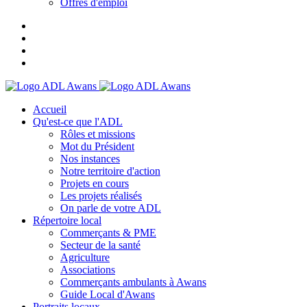
Offres d'emploi
Accueil
Qu'est-ce que l'ADL
Rôles et missions
Mot du Président
Nos instances
Notre territoire d'action
Projets en cours
Les projets réalisés
On parle de votre ADL
Répertoire local
Commerçants & PME
Secteur de la santé
Agriculture
Associations
Commerçants ambulants à Awans
Guide Local d'Awans
Portraits locaux