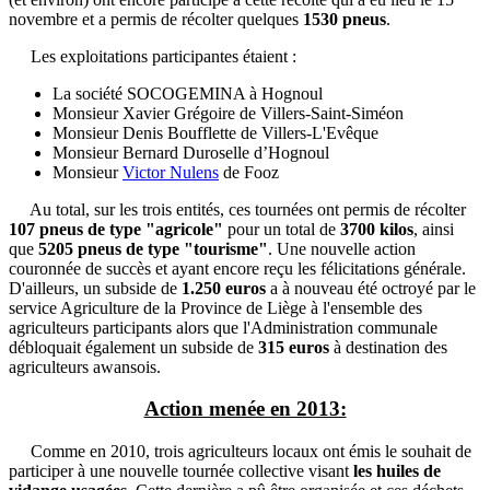
novembre et a permis de récolter quelques
1530 pneus
.
Les exploitations participantes étaient :
La société SOCOGEMINA à Hognoul
Monsieur Xavier Grégoire de Villers-Saint-Siméon
Monsieur Denis Boufflette de Villers-L'Evêque
Monsieur Bernard Duroselle d’Hognoul
Monsieur
Victor Nulens
de Fooz
Au total, sur les trois entités, ces tournées ont permis de récolter
107 pneus de type "agricole"
pour un total de
3700 kilos
, ainsi
que
5205 pneus de type "tourisme"
. Une nouvelle action
couronnée de succès et ayant encore reçu les félicitations générale.
D'ailleurs, un subside de
1.250 euros
a à nouveau été octroyé par le
service Agriculture de la Province de Liège à l'ensemble des
agriculteurs participants alors que l'Administration communale
débloquait également un subside de
315 euros
à destination des
agriculteurs awansois.
Action menée en 2013:
Comme en 2010, trois agriculteurs locaux ont émis le souhait de
participer à une nouvelle tournée collective visant
les huiles de