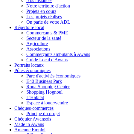
Nos instances
Notre territoire d'action
Projets en cours
Les projets réalisés
On parle de votre ADL
Répertoire local
Commerçants & PME
Secteur de la santé
Agriculture
Associations
Commerçants ambulants à Awans
Guide Local d'Awans
Portraits locaux
Pôles économiques
Parc d'activités économiques
E40 Business Park
Roua Shopping Center
Shopping Hognoul
L'Habitat
Espace à louer/vendre
Chèques-commerces
Principe du projet
Chéquier Awansois
Made in Awans
Antenne Emploi