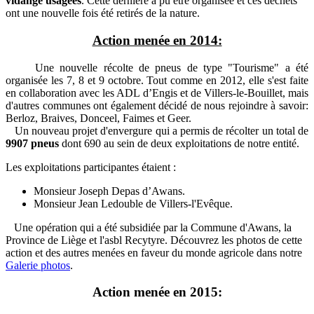
vidange usagées
. Cette dernière a pû être organisée et ces déchets
ont une nouvelle fois été retirés de la nature.
Action menée en 2014:
Une nouvelle récolte de pneus de type "Tourisme" a été
organisée les 7, 8 et 9 octobre. Tout comme en 2012, elle s'est faite
en collaboration avec les ADL d’Engis et de Villers-le-Bouillet, mais
d'autres communes ont également décidé de nous rejoindre à savoir:
Berloz, Braives, Donceel, Faimes et Geer.
Un nouveau projet d'envergure qui a permis de récolter un total de
9907 pneus
dont 690 au sein de deux exploitations de notre entité.
Les exploitations participantes étaient :
Monsieur Joseph Depas d’Awans.
Monsieur Jean Ledouble de Villers-l'Evêque.
Une opération qui a été subsidiée par la Commune d'Awans, la
Province de Liège et l'asbl Recytyre. Découvrez les photos de cette
action et des autres menées en faveur du monde agricole dans notre
Galerie photos
.
Action menée en 2015: