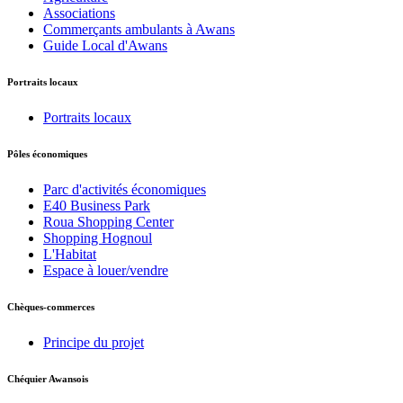
Associations
Commerçants ambulants à Awans
Guide Local d'Awans
Portraits locaux
Portraits locaux
Pôles économiques
Parc d'activités économiques
E40 Business Park
Roua Shopping Center
Shopping Hognoul
L'Habitat
Espace à louer/vendre
Chèques-commerces
Principe du projet
Chéquier Awansois