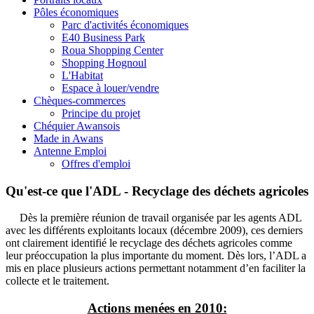
Pôles économiques
Parc d'activités économiques
E40 Business Park
Roua Shopping Center
Shopping Hognoul
L'Habitat
Espace à louer/vendre
Chèques-commerces
Principe du projet
Chéquier Awansois
Made in Awans
Antenne Emploi
Offres d'emploi
Qu'est-ce que l'ADL - Recyclage des déchets agricoles
Dès la première réunion de travail organisée par les agents ADL
avec les différents exploitants locaux (décembre 2009), ces derniers
ont clairement identifié le recyclage des déchets agricoles comme
leur préoccupation la plus importante du moment. Dès lors, l’ADL a
mis en place plusieurs actions permettant notamment d’en faciliter la
collecte et le traitement.
Actions menées en 2010: