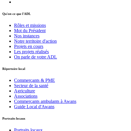
Qu'est-ce que l'ADL
Rôles et missions
Mot du Président
Nos instances
Notre territoire d'action
Projets en cours
Les projets réalisés
On parle de votre ADL
Répertoire local
Commerçants & PME
Secteur de la santé
Agriculture
Associations
Commerçants ambulants à Awans
Guide Local d'Awans
Portraits locaux
Portraits locaux