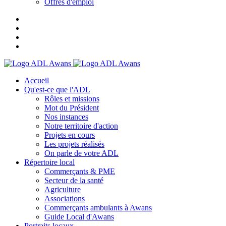
Offres d'emploi
Accueil
Qu'est-ce que l'ADL
Rôles et missions
Mot du Président
Nos instances
Notre territoire d'action
Projets en cours
Les projets réalisés
On parle de votre ADL
Répertoire local
Commerçants & PME
Secteur de la santé
Agriculture
Associations
Commerçants ambulants à Awans
Guide Local d'Awans
Portraits locaux