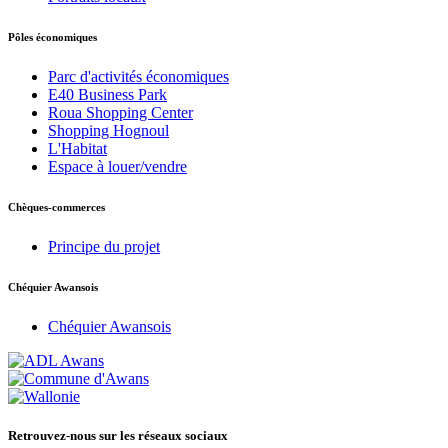
Pôles économiques
Parc d'activités économiques
E40 Business Park
Roua Shopping Center
Shopping Hognoul
L'Habitat
Espace à louer/vendre
Chèques-commerces
Principe du projet
Chéquier Awansois
Chéquier Awansois
Retrouvez-nous sur les réseaux sociaux