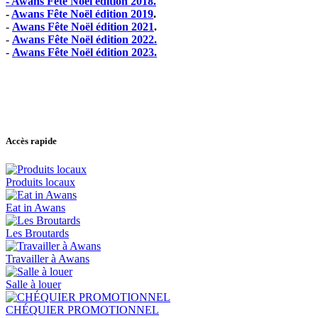
- Awans Fête Noël édition 2018.
-
Awans Fête Noël édition 2019
.
-
Awans Fête Noël édition 2021
.
-
Awans Fête Noël édition 2022.
-
Awans Fête Noël édition 2023.
Accès rapide
Produits locaux
Eat in Awans
Les Broutards
Travailler à Awans
Salle à louer
CHÉQUIER PROMOTIONNEL