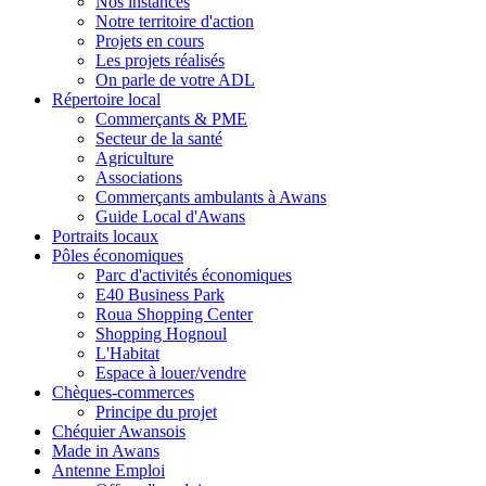
Nos instances
Notre territoire d'action
Projets en cours
Les projets réalisés
On parle de votre ADL
Répertoire local
Commerçants & PME
Secteur de la santé
Agriculture
Associations
Commerçants ambulants à Awans
Guide Local d'Awans
Portraits locaux
Pôles économiques
Parc d'activités économiques
E40 Business Park
Roua Shopping Center
Shopping Hognoul
L'Habitat
Espace à louer/vendre
Chèques-commerces
Principe du projet
Chéquier Awansois
Made in Awans
Antenne Emploi